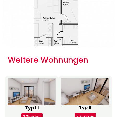
Weitere Wohnungen
Typ II
Typ III
2 Zimmer
2 Zimmer