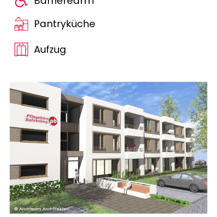
Barrierearm
Pantryküche
Aufzug