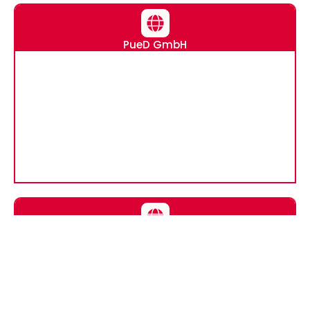
PueD GmbH
F & P GmbH