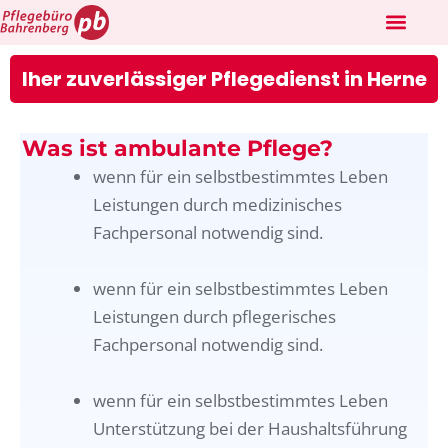
Skip
to
WIR ÜBER UNS
content
Iher zuverlässiger Pflegedienst in Herne
Was ist ambulante Pflege?
wenn für ein selbstbestimmtes Leben
Leistungen durch medizinisches
Fachpersonal notwendig sind.
wenn für ein selbstbestimmtes Leben
Leistungen durch pflegerisches
Fachpersonal notwendig sind.
wenn für ein selbstbestimmtes Leben
Unterstützung bei der Haushaltsführung